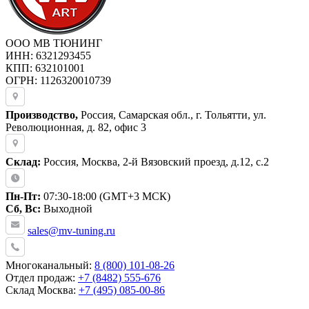
ООО МВ ТЮНИНГ
ИНН: 6321293455
КПП: 632101001
ОГРН: 1126320010739
Производство,
Россия, Самарская обл., г. Тольятти, ул.
Революционная, д. 82, офис 3
Склад:
Россия, Москва, 2-й Вязовский проезд, д.12, с.2
Пн-Пт:
07:30-18:00 (GMT+3 МСК)
Сб, Вс:
Выходной
sales@mv-tuning.ru
Многоканальный:
8 (800) 101-08-26
Отдел продаж:
+7 (8482) 555-676
Склад Москва:
+7 (495) 085-00-86