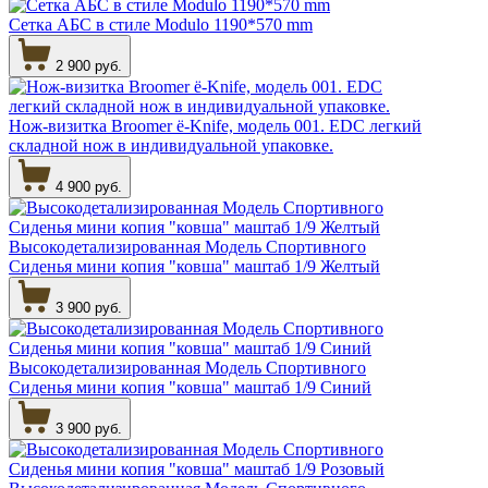
Сетка АБС в стиле Modulo 1190*570 mm
2 900 руб.
Нож-визитка Broomer ё-Knife, модель 001. EDC легкий
складной нож в индивидуальной упаковке.
4 900 руб.
Высокодетализированная Модель Спортивного
Сиденья мини копия "ковша" маштаб 1/9 Желтый
3 900 руб.
Высокодетализированная Модель Спортивного
Сиденья мини копия "ковша" маштаб 1/9 Синий
3 900 руб.