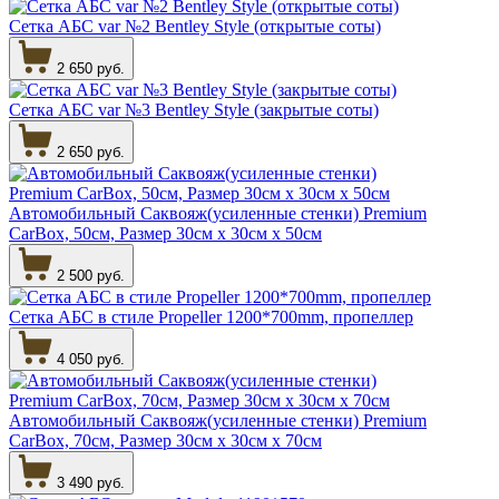
Сетка АБС var №2 Bentley Style (открытые соты)
2 650 руб.
Сетка АБС var №3 Bentley Style (закрытые соты)
2 650 руб.
Автомобильный Саквояж(усиленные стенки) Premium
CarBox, 50см, Размер 30см х 30см х 50см
2 500 руб.
Сетка АБС в стиле Propeller 1200*700mm, пропеллер
4 050 руб.
Автомобильный Саквояж(усиленные стенки) Premium
CarBox, 70см, Размер 30см х 30см х 70см
3 490 руб.