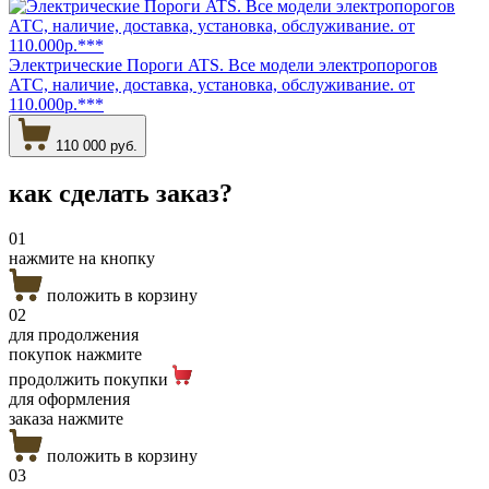
Электрические Пороги ATS. Все модели электропорогов
АТС, наличие, доставка, установка, обслуживание. от
110.000р.***
110 000 руб.
как сделать
заказ?
01
нажмите на кнопку
положить в корзину
02
для продолжения
покупок нажмите
продолжить покупки
для оформления
заказа нажмите
положить в корзину
03