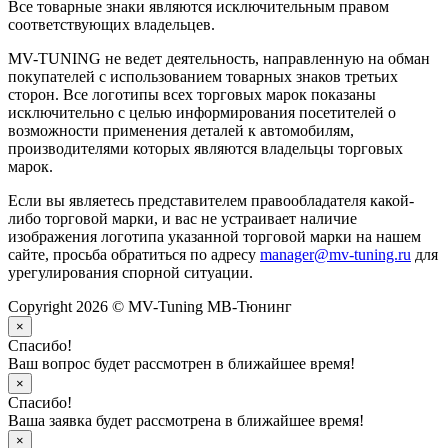
Все товарные знаки являются исключительным правом
соответствующих владельцев.
MV-TUNING не ведет деятельность, направленную на обман
покупателей с использованием товарных знаков третьих
сторон. Все логотипы всех торговых марок показаны
исключительно с целью информирования посетителей о
возможности применения деталей к автомобилям,
производителями которых являются владельцы торговых
марок.
Если вы являетесь представителем правообладателя какой-
либо торговой марки, и вас не устраивает наличие
изображения логотипа указанной торговой марки на нашем
сайте, просьба обратиться по адресу
manager@mv-tuning.ru
для
урегулирования спорной ситуации.
Copyright 2026 © MV-Tuning МВ-Тюнинг
×
Спасибо!
Ваш вопрос будет рассмотрен в ближайшее время!
×
Спасибо!
Ваша заявка будет рассмотрена в ближайшее время!
×