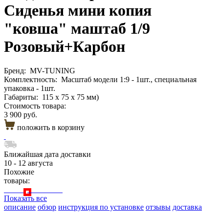
Сиденья мини копия
"ковша" маштаб 1/9
Розовый+Карбон
Бренд:
MV-TUNING
Комплектность:
Масштаб модели 1:9 - 1шт., специальная
упаковка - 1шт.
Габариты:
115 х 75 х 75 мм)
Стоимость товара:
3 900 руб.
положить в корзину
Ближайшая дата доставки
10 - 12 августа
Похожие
товары:
Показать все
описание
обзор
инструкция по установке
отзывы
доставка