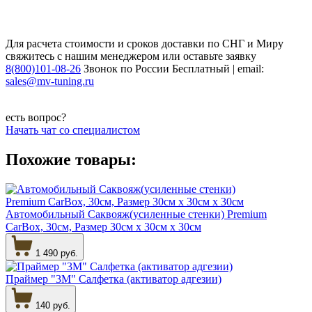
Для расчета стоимости и сроков доставки по СНГ и Миру
свяжитесь с нашим менеджером или оставьте заявку
8(800)101-08-26
Звонок по России Бесплатный | email:
sales@mv-tuning.ru
есть вопрос?
Начать чат со специалистом
Похожие товары:
Автомобильный Саквояж(усиленные стенки) Premium
CarBox, 30см, Размер 30см х 30см х 30см
1 490 руб.
Праймер "3М" Салфетка (активатор адгезии)
140 руб.