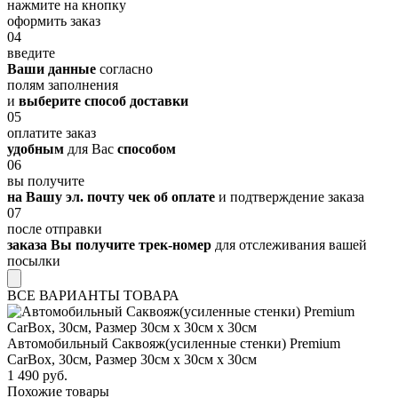
нажмите на кнопку
оформить заказ
04
введите
Ваши данные
согласно
полям заполнения
и
выберите способ доставки
05
оплатите заказ
удобным
для Вас
способом
06
вы получите
на Вашу эл. почту чек об оплате
и подтверждение заказа
07
после отправки
заказа Вы получите трек-номер
для отслеживания вашей
посылки
ВСЕ ВАРИАНТЫ ТОВАРА
Автомобильный Саквояж(усиленные стенки) Premium
CarBox, 30см, Размер 30см х 30см х 30см
1 490 руб.
Похожие товары