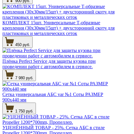
900 руб.
КОМПЛЕКТ 15шт. Универсальные Т-образные
крепления (30х30мм/15шт) + двухсторонний скотч для
пластиковых и металлических сеток
450 руб.
Плёнка Perfect Service для защиты кузова при
проведении работ с автомобилем в сервисе.
7 980 руб.
Сетка универсальная АБС var №1 Соты РАЗМЕР
900х440 мм
1 750 руб.
УЦЕНЁННЫЙ ТОВАР - 25%. Сетка АБС в стиле
Propeller 1200*700mm, Пропеллер.