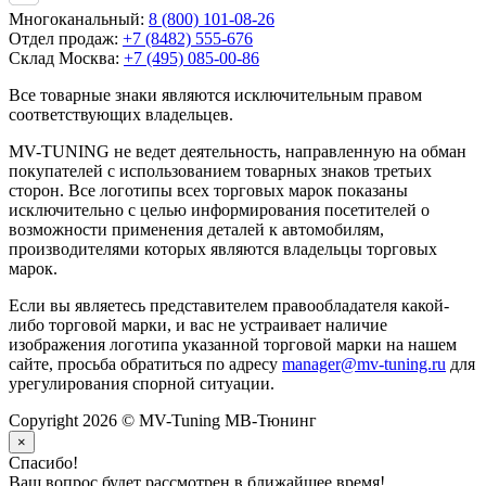
Многоканальный:
8 (800) 101-08-26
Отдел продаж:
+7 (8482) 555-676
Склад Москва:
+7 (495) 085-00-86
Все товарные знаки являются исключительным правом
соответствующих владельцев.
MV-TUNING не ведет деятельность, направленную на обман
покупателей с использованием товарных знаков третьих
сторон. Все логотипы всех торговых марок показаны
исключительно с целью информирования посетителей о
возможности применения деталей к автомобилям,
производителями которых являются владельцы торговых
марок.
Если вы являетесь представителем правообладателя какой-
либо торговой марки, и вас не устраивает наличие
изображения логотипа указанной торговой марки на нашем
сайте, просьба обратиться по адресу
manager@mv-tuning.ru
для
урегулирования спорной ситуации.
Copyright 2026 © MV-Tuning МВ-Тюнинг
×
Спасибо!
Ваш вопрос будет рассмотрен в ближайшее время!