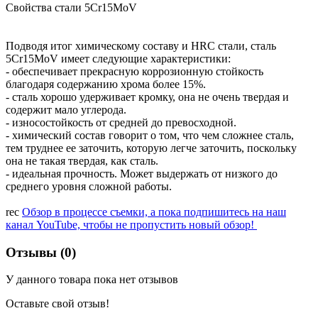
Свойства стали 5Cr15MoV
Подводя итог химическому составу и HRC стали, сталь
5Cr15MoV имеет следующие характеристики:
- обеспечивает прекрасную коррозионную стойкость
благодаря содержанию хрома более 15%.
- сталь хорошо удерживает кромку, она не очень твердая и
содержит мало углерода.
- износостойкость от средней до превосходной.
- химический состав говорит о том, что чем сложнее сталь,
тем труднее ее заточить, которую легче заточить, поскольку
она не такая твердая, как сталь.
- идеальная прочность. Может выдержать от низкого до
среднего уровня сложной работы.
rec
Обзор в процессе съемки, а пока подпишитесь на наш
канал YouTube, чтобы не пропустить новый обзор!
Отзывы (0)
У данного товара пока нет отзывов
Оставьте свой отзыв!