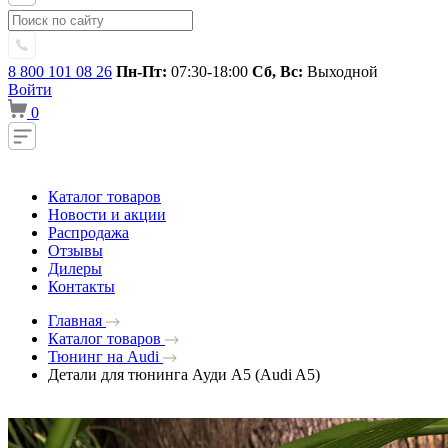
8 800 101 08 26
Пн-Пт:
07:30-18:00
Сб, Вс:
Выходной
Войти
0
Каталог товаров
Новости и акции
Распродажа
Отзывы
Дилеры
Контакты
Главная
Каталог товаров
Тюнинг на Audi
Детали для тюнинга Ауди A5 (Audi A5)