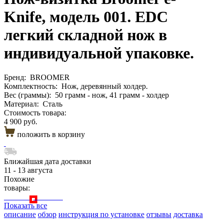
Knife, модель 001. EDC
легкий складной нож в
индивидуальной упаковке.
Бренд:
BROOMER
Комплектность:
Нож, деревянный холдер.
Вес (граммы):
50 грамм - нож, 41 грамм - холдер
Материал:
Сталь
Стоимость товара:
4 900 руб.
положить в корзину
Ближайшая дата доставки
11 - 13 августа
Похожие
товары:
Показать все
описание
обзор
инструкция по установке
отзывы
доставка