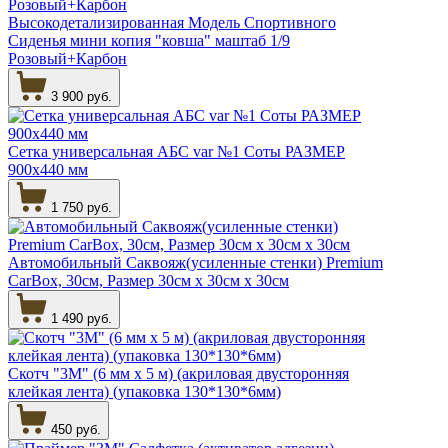
Высокодетализированная Модель Спортивного
Сиденья мини копия "ковша" маштаб 1/9
Розовый+Карбон
3 900 руб.
Сетка универсальная АБС var №1 Соты РАЗМЕР
900х440 мм
1 750 руб.
Автомобильный Саквояж(усиленные стенки) Premium
CarBox, 30см, Размер 30см х 30см х 30см
1 490 руб.
Скотч "3М" (6 мм х 5 м) (акриловая двусторонняя
клейкая лента) (упаковка 130*130*6мм)
450 руб.