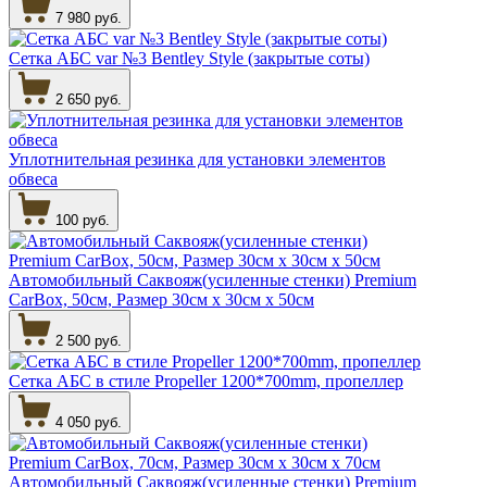
7 980 руб.
Сетка АБС var №3 Bentley Style (закрытые соты)
2 650 руб.
Уплотнительная резинка для установки элементов
обвеса
100 руб.
Автомобильный Саквояж(усиленные стенки) Premium
CarBox, 50см, Размер 30см х 30см х 50см
2 500 руб.
Сетка АБС в стиле Propeller 1200*700mm, пропеллер
4 050 руб.
Автомобильный Саквояж(усиленные стенки) Premium