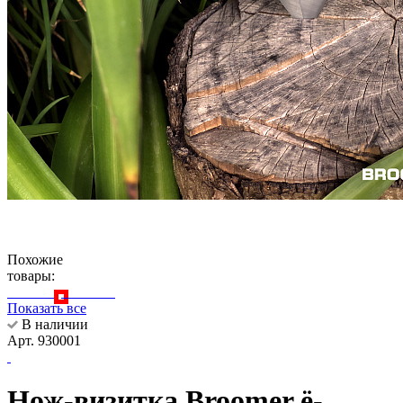
Похожие
товары:
Показать все
В наличии
Арт. 930001
Нож-визитка Broomer ё-