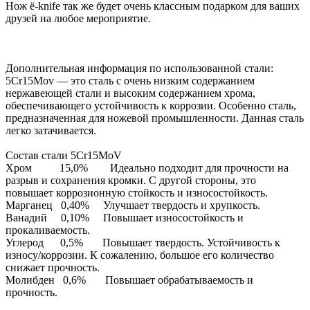
Н
ож ё-knife так же будет очень классным подарком для ваших
друзей на любое мероприятие.
Дополнительная информация по использованной стали:
5Cr15Mov — это сталь с очень низким содержанием
нержавеющей стали и высоким содержанием хрома,
обеспечивающего устойчивость к коррозии. Особенно сталь,
предназначенная для ножевой промышленности. Данная сталь
легко затачивается.
Состав стали 5Cr15MoV
Хром 15,0% Идеально подходит для прочности на
разрыв и сохранения кромки. С другой стороны, это
повышает коррозионную стойкость и износостойкость.
Марганец 0,40% Улучшает твердость и хрупкость.
Ванадий 0,10% Повышает износостойкость и
прокаливаемость.
Углерод 0,5% Повышает твердость. Устойчивость к
износу/коррозии. К сожалению, большое его количество
снижает прочность.
Молибден 0,6% Повышает обрабатываемость и
прочность.