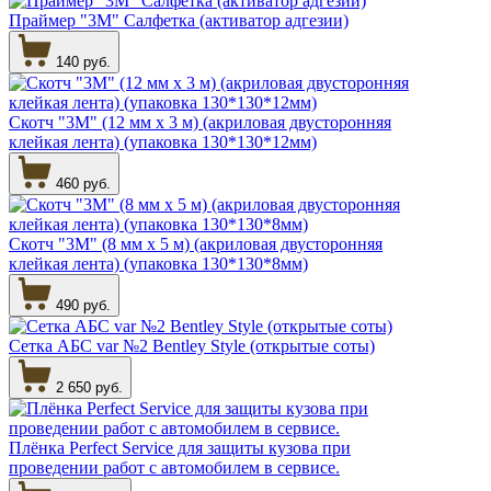
Праймер "3М" Салфетка (активатор адгезии)
140 руб.
Скотч "3М" (12 мм х 3 м) (акриловая двусторонняя
клейкая лента) (упаковка 130*130*12мм)
460 руб.
Скотч "3М" (8 мм х 5 м) (акриловая двусторонняя
клейкая лента) (упаковка 130*130*8мм)
490 руб.
Сетка АБС var №2 Bentley Style (открытые соты)
2 650 руб.
Плёнка Perfect Service для защиты кузова при
проведении работ с автомобилем в сервисе.