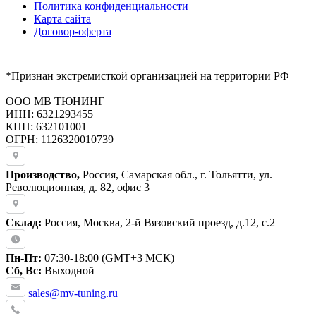
Политика конфиденциальности
Карта сайта
Договор-оферта
*Признан экстремисткой организацией на территории РФ
ООО МВ ТЮНИНГ
ИНН: 6321293455
КПП: 632101001
ОГРН: 1126320010739
Производство,
Россия, Самарская обл., г. Тольятти, ул.
Революционная, д. 82, офис 3
Склад:
Россия, Москва, 2-й Вязовский проезд, д.12, с.2
Пн-Пт:
07:30-18:00 (GMT+3 МСК)
Сб, Вс:
Выходной
sales@mv-tuning.ru