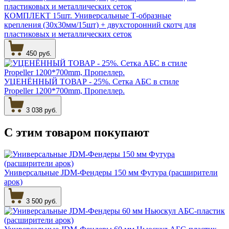
КОМПЛЕКТ 15шт. Универсальные Т-образные
крепления (30х30мм/15шт) + двухсторонний скотч для
пластиковых и металлических сеток
450 руб.
УЦЕНЁННЫЙ ТОВАР - 25%. Сетка АБС в стиле
Propeller 1200*700mm, Пропеллер.
3 038 руб.
С этим товаром
покупают
Универсальные JDM-Фендеры 150 мм Футура (расширители
арок)
3 500 руб.