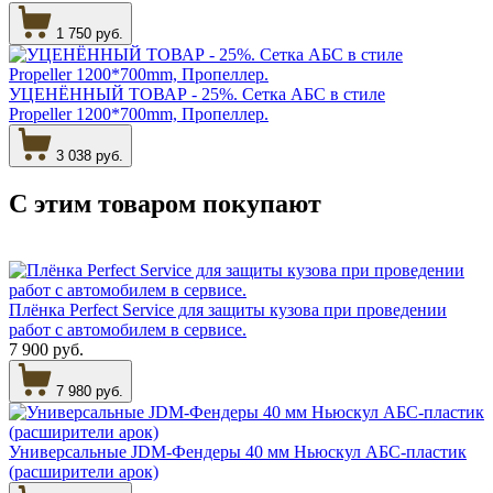
1 750 руб.
УЦЕНЁННЫЙ ТОВАР - 25%. Сетка АБС в стиле
Propeller 1200*700mm, Пропеллер.
3 038 руб.
С этим товаром
покупают
Плёнка Perfect Service для защиты кузова при проведении
работ с автомобилем в сервисе.
7 900 руб.
7 980 руб.
Универсальные JDM-Фендеры 40 мм Ньюскул АБС-пластик
(расширители арок)