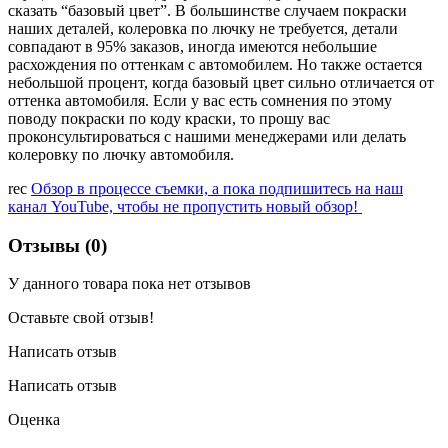
сказать “базовый цвет”. В большинстве случаем покраски
наших деталей, колеровка по лючку не требуется, детали
совпадают в 95% заказов, иногда имеются небольшие
расхождения по оттенкам с автомобилем. Но также остается
небольшой процент, когда базовый цвет сильно отличается от
оттенка автомобиля. Если у вас есть сомнения по этому
поводу покраски по коду краски, то прошу вас
проконсультироваться с нашими менеджерами или делать
колеровку по лючку автомобиля.
rec
Обзор в процессе съемки, а пока подпишитесь на наш
канал YouTube, чтобы не пропустить новый обзор!
Отзывы (0)
У данного товара пока нет отзывов
Оставьте свой отзыв!
Написать отзыв
Написать отзыв
Оценка