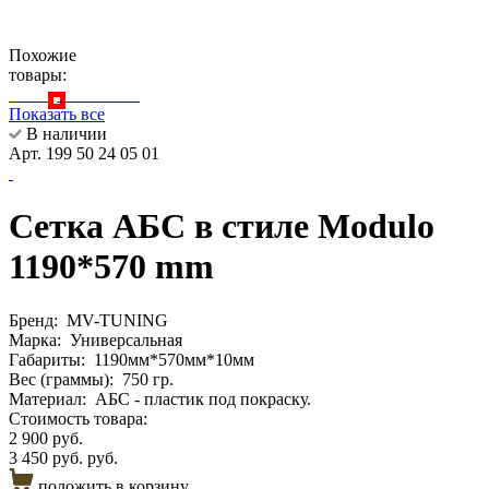
Похожие
товары:
Показать все
В наличии
Арт. 199 50 24 05 01
Сетка АБС в стиле Modulo
1190*570 mm
Бренд:
MV-TUNING
Марка:
Универсальная
Габариты:
1190мм*570мм*10мм
Вес (граммы):
750 гр.
Материал:
АБС - пластик под покраску.
Стоимость товара:
2 900 руб.
3 450 руб. руб.
положить в корзину