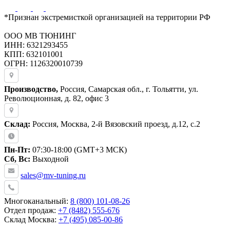
*Признан экстремисткой организацией на территории РФ
ООО МВ ТЮНИНГ
ИНН: 6321293455
КПП: 632101001
ОГРН: 1126320010739
Производство,
Россия, Самарская обл., г. Тольятти, ул.
Революционная, д. 82, офис 3
Склад:
Россия, Москва, 2-й Вязовский проезд, д.12, с.2
Пн-Пт:
07:30-18:00 (GMT+3 МСК)
Сб, Вс:
Выходной
sales@mv-tuning.ru
Многоканальный:
8 (800) 101-08-26
Отдел продаж:
+7 (8482) 555-676
Склад Москва:
+7 (495) 085-00-86