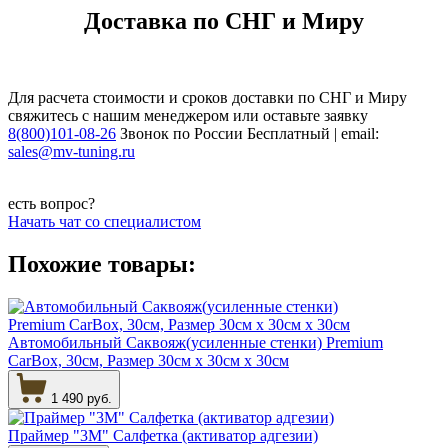
Доставка по СНГ и Миру
Для расчета стоимости и сроков доставки по СНГ и Миру
свяжитесь с нашим менеджером или оставьте заявку
8(800)101-08-26
Звонок по России Бесплатный | email:
sales@mv-tuning.ru
есть вопрос?
Начать чат со специалистом
Похожие товары:
Автомобильный Саквояж(усиленные стенки) Premium
CarBox, 30см, Размер 30см х 30см х 30см
1 490 руб.
Праймер "3М" Салфетка (активатор адгезии)