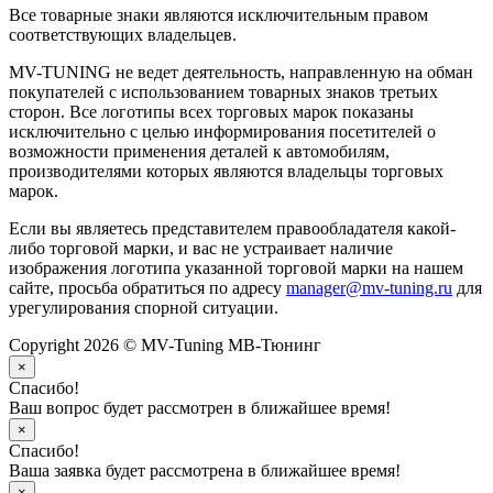
Все товарные знаки являются исключительным правом
соответствующих владельцев.
MV-TUNING не ведет деятельность, направленную на обман
покупателей с использованием товарных знаков третьих
сторон. Все логотипы всех торговых марок показаны
исключительно с целью информирования посетителей о
возможности применения деталей к автомобилям,
производителями которых являются владельцы торговых
марок.
Если вы являетесь представителем правообладателя какой-
либо торговой марки, и вас не устраивает наличие
изображения логотипа указанной торговой марки на нашем
сайте, просьба обратиться по адресу
manager@mv-tuning.ru
для
урегулирования спорной ситуации.
Copyright 2026 © MV-Tuning МВ-Тюнинг
×
Спасибо!
Ваш вопрос будет рассмотрен в ближайшее время!
×
Спасибо!
Ваша заявка будет рассмотрена в ближайшее время!
×