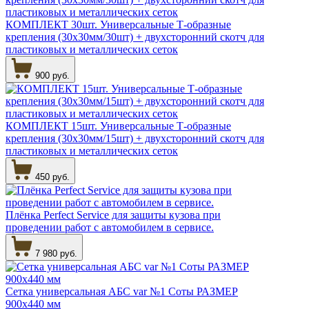
КОМПЛЕКТ 30шт. Универсальные Т-образные
крепления (30х30мм/30шт) + двухсторонний скотч для
пластиковых и металлических сеток
900 руб.
КОМПЛЕКТ 15шт. Универсальные Т-образные
крепления (30х30мм/15шт) + двухсторонний скотч для
пластиковых и металлических сеток
450 руб.
Плёнка Perfect Service для защиты кузова при
проведении работ с автомобилем в сервисе.
7 980 руб.
Сетка универсальная АБС var №1 Соты РАЗМЕР
900х440 мм