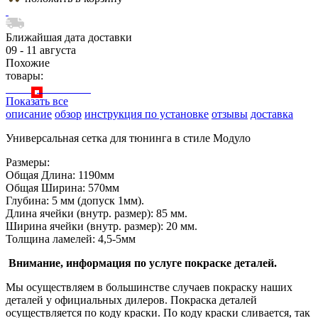
Ближайшая дата доставки
09 - 11 августа
Похожие
товары:
Показать все
описание
обзор
инструкция по установке
отзывы
доставка
Универсальная сетка для тюнинга в стиле Модуло
Размеры:
Общая Длина: 1190мм
Общая Ширина: 570мм
Глубина: 5 мм (допуск 1мм).
Длина ячейки (внутр. размер): 85 мм.
Ширина ячейки (внутр. размер): 20 мм.
Толщина ламелей: 4,5-5мм
Внимание, информация по услуге покраске деталей.
Мы осуществляем в большинстве случаев покраску наших
деталей у официальных дилеров. Покраска деталей
осуществляется по коду краски. По коду краски сливается, так