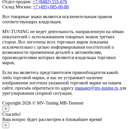
Отдел продаж:
+7 (8482) 555-676
Склад Москва:
+7 (495) 085-00-86
Все товарные знаки являются исключительным правом
соответствующих владельцев.
MV-TUNING не ведет деятельность, направленную на обман
покупателей с использованием товарных знаков третьих
сторон. Все логотипы всех торговых марок показаны
исключительно с целью информирования посетителей о
возможности применения деталей к автомобилям,
производителями которых являются владельцы торговых
марок.
Если вы являетесь представителем правообладателя какой-
либо торговой марки, и вас не устраивает наличие
изображения логотипа указанной торговой марки на нашем
сайте, просьба обратиться по адресу
manager@mv-tuning.ru
для
урегулирования спорной ситуации.
Copyright 2026 © MV-Tuning МВ-Тюнинг
×
Спасибо!
Ваш вопрос будет рассмотрен в ближайшее время!
×