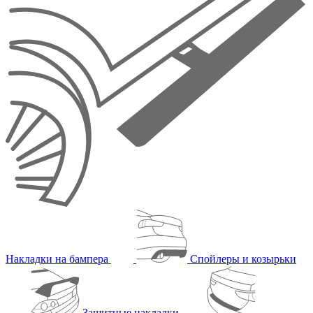
Накладки на бампера
Спойлеры и козырьки
Защитные накладки