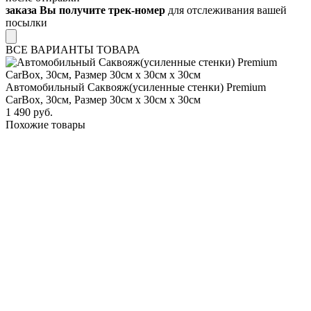
заказа Вы получите трек-номер
для отслеживания вашей
посылки
ВСЕ ВАРИАНТЫ ТОВАРА
Автомобильный Саквояж(усиленные стенки) Premium
CarBox, 30см, Размер 30см х 30см х 30см
1 490 руб.
Похожие товары