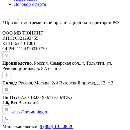
Договор-оферта
*Признан экстремисткой организацией на территории РФ
ООО МВ ТЮНИНГ
ИНН: 6321293455
КПП: 632101001
ОГРН: 1126320010739
Производство,
Россия, Самарская обл., г. Тольятти, ул.
Революционная, д. 82, офис 3
Склад:
Россия, Москва, 2-й Вязовский проезд, д.12, с.2
Пн-Пт:
07:30-18:00 (GMT+3 МСК)
Сб, Вс:
Выходной
sales@mv-tuning.ru
Многоканальный:
8 (800) 101-08-26