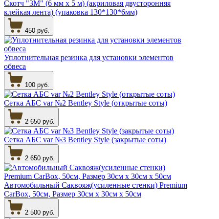
Скотч "3М" (6 мм х 5 м) (акриловая двусторонняя
клейкая лента) (упаковка 130*130*6мм)
450 руб.
Уплотнительная резинка для установки элементов
обвеса
100 руб.
Сетка АБС var №2 Bentley Style (открытые соты)
2 650 руб.
Сетка АБС var №3 Bentley Style (закрытые соты)
2 650 руб.
Автомобильный Саквояж(усиленные стенки) Premium
CarBox, 50см, Размер 30см х 30см х 50см
2 500 руб.