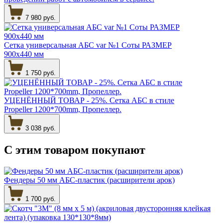
7 980 руб.
Сетка универсальная АБС var №1 Соты РАЗМЕР
900х440 мм
1 750 руб.
УЦЕНЁННЫЙ ТОВАР - 25%. Сетка АБС в стиле
Propeller 1200*700mm, Пропеллер.
3 038 руб.
С этим товаром
покупают
Фендеры 50 мм АБС-пластик (расширители арок)
1 700 руб.