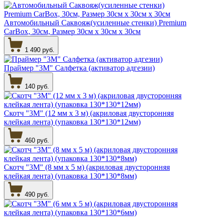
Автомобильный Саквояж(усиленные стенки) Premium
CarBox, 30см, Размер 30см х 30см х 30см
1 490 руб.
Праймер "3М" Салфетка (активатор адгезии)
140 руб.
Скотч "3М" (12 мм х 3 м) (акриловая двусторонняя
клейкая лента) (упаковка 130*130*12мм)
460 руб.
Скотч "3М" (8 мм х 5 м) (акриловая двусторонняя
клейкая лента) (упаковка 130*130*8мм)
490 руб.