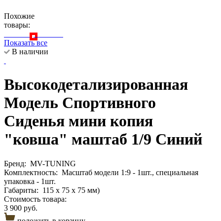
Похожие
товары:
Показать все
В наличии
Высокодетализированная
Модель Спортивного
Сиденья мини копия
"ковша" маштаб 1/9 Синий
Бренд:
MV-TUNING
Комплектность:
Масштаб модели 1:9 - 1шт., специальная
упаковка - 1шт.
Габариты:
115 х 75 х 75 мм)
Стоимость товара:
3 900 руб.
положить в корзину