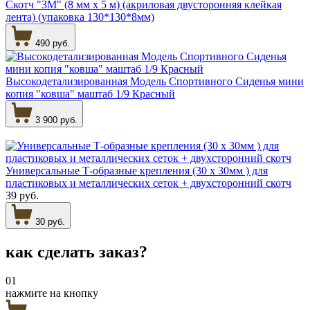
Скотч "3М" (8 мм х 5 м) (акриловая двусторонняя клейкая
лента) (упаковка 130*130*8мм)
490 руб.
Высокодетализированная Модель Спортивного Сиденья мини
копия "ковша" маштаб 1/9 Красный
3 900 руб.
Универсальные Т-образные крепления (30 х 30мм ) для
пластиковых и металлических сеток + двухсторонний скотч
39 руб.
30 руб.
как сделать
заказ?
01
нажмите на кнопку