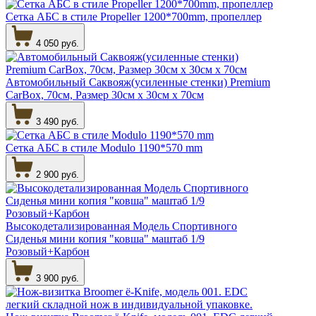
Сетка АБС в стиле Propeller 1200*700mm, пропеллер
4 050 руб.
Автомобильный Саквояж(усиленные стенки) Premium
CarBox, 70см, Размер 30см х 30см х 70см
3 490 руб.
Сетка АБС в стиле Modulo 1190*570 mm
2 900 руб.
Высокодетализированная Модель Спортивного
Сиденья мини копия "ковша" маштаб 1/9
Розовый+Карбон
3 900 руб.