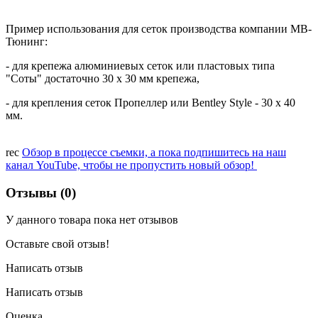
Пример использования для сеток производства компании МВ-
Тюнинг:
- для крепежа алюминиевых сеток или пластовых типа
"Соты" достаточно 30 х 30 мм крепежа,
- для крепления сеток Пропеллер или Bentley Style - 30 х 40
мм.
rec
Обзор в процессе съемки, а пока подпишитесь на наш
канал YouTube, чтобы не пропустить новый обзор!
Отзывы (0)
У данного товара пока нет отзывов
Оставьте свой отзыв!
Написать отзыв
Написать отзыв
Оценка