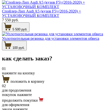
Спойлер-Лип Audi A5 (кузов F5) (2016-2020) +
УСТАНОВОЧНЫЙ КОМПЛЕКТ
7 550 руб.
5 500 руб.
Уплотнительная резинка для установки элементов обвеса
100 руб.
как сделать
заказ?
01
нажмите на кнопку
положить в корзину
02
для продолжения
покупок нажмите
продолжить покупки
для оформления
заказа нажмите