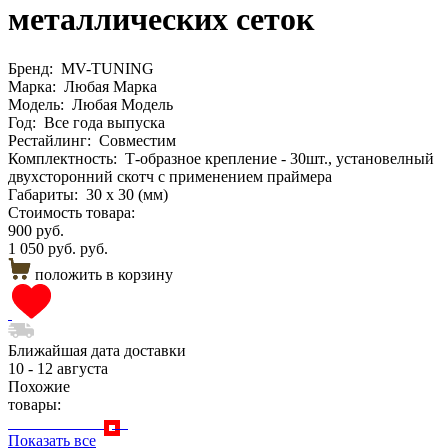
металлических сеток
Бренд:
MV-TUNING
Марка:
Любая Марка
Модель:
Любая Модель
Год:
Все года выпуска
Рестайлинг:
Совместим
Комплектность:
Т-образное крепление - 30шт., установелный
двухсторонний скотч с применением праймера
Габариты:
30 х 30 (мм)
Стоимость товара:
900 руб.
1 050 руб. руб.
положить в корзину
Ближайшая дата доставки
10 - 12 августа
Похожие
товары:
Показать все