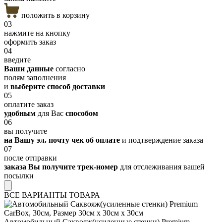
положить в корзину
03
нажмите на кнопку
оформить заказ
04
введите
Ваши данные
согласно
полям заполнения
и
выберите способ доставки
05
оплатите заказ
удобным
для Вас
способом
06
вы получите
на Вашу эл. почту чек об оплате
и подтверждение заказа
07
после отправки
заказа Вы получите трек-номер
для отслеживания вашей
посылки
ВСЕ ВАРИАНТЫ ТОВАРА
Автомобильный Саквояж(усиленные стенки) Premium