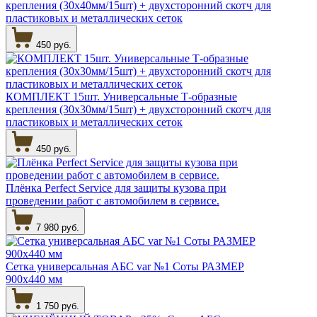
крепления (30х40мм/15шт) + двухсторонний скотч для
пластиковых и металлических сеток
450 руб.
КОМПЛЕКТ 15шт. Универсальные Т-образные
крепления (30х30мм/15шт) + двухсторонний скотч для
пластиковых и металлических сеток
450 руб.
Плёнка Perfect Service для защиты кузова при
проведении работ с автомобилем в сервисе.
7 980 руб.
Сетка универсальная АБС var №1 Соты РАЗМЕР
900х440 мм
1 750 руб.