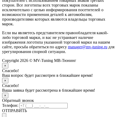
покупателей с использованием товарных знаков третьих
сторон. Все логотипы всех торговых марок показаны
исключительно с целью информирования посетителей о
возможности применения деталей к автомобилям,
производителями которых являются владельцы торговых
марок.
Если вы являетесь представителем правообладателя какой-
либо торговой марки, и вас не устраивает наличие
изображения логотипа указанной торговой марки на нашем
сайте, просьба обратиться по адресу
manager@mv-tuning.ru
для
урегулирования спорной ситуации.
Copyright 2026 © MV-Tuning МВ-Тюнинг
×
Спасибо!
Ваш вопрос будет рассмотрен в ближайшее время!
×
Спасибо!
Ваша заявка будет рассмотрена в ближайшее время!
×
Обратный звонок
Телефон:
ОТПРАВИТЬ