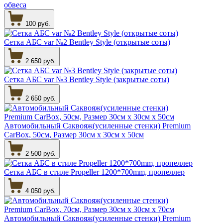
обвеса
100 руб.
Сетка АБС var №2 Bentley Style (открытые соты)
2 650 руб.
Сетка АБС var №3 Bentley Style (закрытые соты)
2 650 руб.
Автомобильный Саквояж(усиленные стенки) Premium
CarBox, 50см, Размер 30см х 30см х 50см
2 500 руб.
Сетка АБС в стиле Propeller 1200*700mm, пропеллер
4 050 руб.
Автомобильный Саквояж(усиленные стенки) Premium