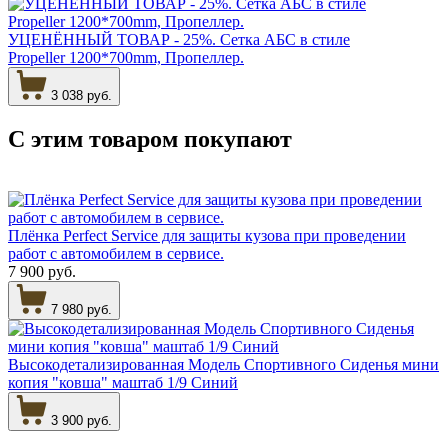
УЦЕНЁННЫЙ ТОВАР - 25%. Сетка АБС в стиле
Propeller 1200*700mm, Пропеллер.
3 038 руб.
С этим товаром
покупают
Плёнка Perfect Service для защиты кузова при проведении
работ с автомобилем в сервисе.
7 900 руб.
7 980 руб.
Высокодетализированная Модель Спортивного Сиденья мини
копия "ковша" маштаб 1/9 Синий
3 900 руб.