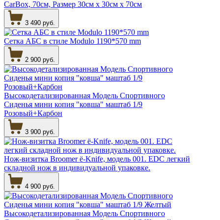
CarBox, 70см, Размер 30см х 30см х 70см
3 490 руб.
Сетка АБС в стиле Modulo 1190*570 mm
2 900 руб.
Высокодетализированная Модель Спортивного
Сиденья мини копия "ковша" маштаб 1/9
Розовый+Карбон
3 900 руб.
Нож-визитка Broomer ё-Knife, модель 001. EDC легкий
складной нож в индивидуальной упаковке.
4 900 руб.
Высокодетализированная Модель Спортивного