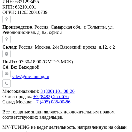
ИНН: 6321293455
КПП: 632101001
ОГРН: 1126320010739
Производство,
Россия, Самарская обл., г. Тольятти, ул.
Революционная, д. 82, офис 3
Склад:
Россия, Москва, 2-й Вязовский проезд, д.12, с.2
Пн-Пт:
07:30-18:00 (GMT+3 МСК)
Сб, Вс:
Выходной
sales@mv-tuning.ru
Многоканальный:
8 (800) 101-08-26
Отдел продаж:
+7 (8482) 555-676
Склад Москва:
+7 (495) 085-00-86
Все товарные знаки являются исключительным правом
соответствующих владельцев.
MV-TUNING не ведет деятельность, направленную на обман