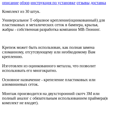
описание
обзор
инструкция по установке
отзывы
доставка
Комплект из 30 штук.
Универсальное Т-образное крепление(оцинкованный) для
пластиковых и металических сеток в бампера, крылья,
жабры - собственная разработка компании МВ-Тюнинг.
Крепеж может быть использован, как полная замена
сломанному, отсутсвующему или необходимому Вам
креплению.
Изготовлен из оцинкованного металла, что позволит
использовать его многократно.
Основное назначение - крепеление пластиковых или
алюминиевых сеток.
Монтаж производится на двухсторонний скотч 3М или
полный аналог с обязательным использованием праймера(в
комплект не входят).