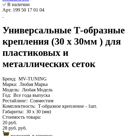
В наличии
Арт. 199 50 17 01 04
Универсальные Т-образные
крепления (30 х 30мм ) для
пластиковых и
металлических сеток
Бренд:
MV-TUNING
Марка:
Любая Марка
Модель:
Любая Модель
Год:
Все года выпуска
Рестайлинг:
Совместим
Комплектность:
Т-образное крепление - 1шт.
Габариты:
30 х 30 (мм)
Стоимость товара:
20 руб.
28 руб. руб.
положить в корзину