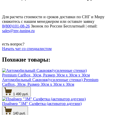
Для расчета стоимости и сроков доставки по СНГ и Миру
свяжитесь с нашим менеджером или оставьте заявку
8(800)101-08-26
Звонок по России Бесплатный | email:
sales@mv-tuning.ru
есть вопрос?
Начать чат со специалистом
Похожие товары:
Автомобильный Саквояж(усиленные стенки) Premium
CarBox, 30см, Размер 30см х 30см х 30см
1 490 руб.
Праймер "3М" Салфетка (активатор адгезии)
140 руб.