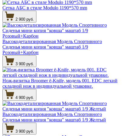
Сетка АБС в стиле Modulo 1190*570 mm
2 900 руб.
Высокодетализированная Модель Спортивного
Сиденья мини копия "ковша" маштаб 1/9
Розовый+Карбон
3 900 руб.
Нож-визитка Broomer ё-Knife, модель 001. EDC легкий
складной нож в индивидуальной упаковке.
4 900 руб.
Высокодетализированная Модель Спортивного
Сиденья мини копия "ковша" маштаб 1/9 Желтый
3 900 руб.