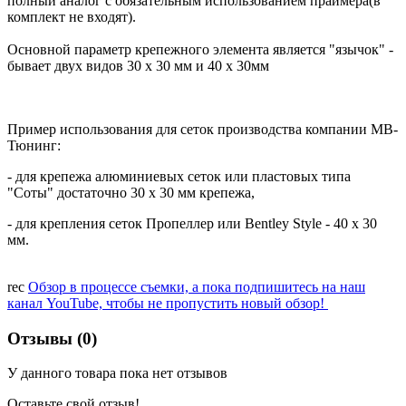
полный аналог с обязательным использованием праймера(в
комплект не входят).
Основной параметр крепежного элемента является "язычок" -
бывает двух видов 30 х 30 мм и 40 х 30мм
Пример использования для сеток производства компании МВ-
Тюнинг:
- для крепежа алюминиевых сеток или пластовых типа
"Соты" достаточно 30 х 30 мм крепежа,
- для крепления сеток Пропеллер или Bentley Style - 40 х 30
мм.
rec
Обзор в процессе съемки, а пока подпишитесь на наш
канал YouTube, чтобы не пропустить новый обзор!
Отзывы (0)
У данного товара пока нет отзывов
Оставьте свой отзыв!