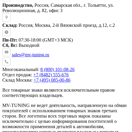
Производство,
Россия, Самарская обл., г. Тольятти, ул.
Революционная, д. 82, офис 3
Склад:
Россия, Москва, 2-й Вязовский проезд, д.12, с.2
Пн-Пт:
07:30-18:00 (GMT+3 МСК)
Сб, Вс:
Выходной
sales@mv-tuning.ru
Многоканальный:
8 (800) 101-08-26
Отдел продаж:
+7 (8482) 555-676
Склад Москва:
+7 (495) 085-00-86
Все товарные знаки являются исключительным правом
соответствующих владельцев.
MV-TUNING не ведет деятельность, направленную на обман
покупателей с использованием товарных знаков третьих
сторон. Все логотипы всех торговых марок показаны
исключительно с целью информирования посетителей о
возможности применения деталей к автомобилям,
производителями которых являются владельцы торговых