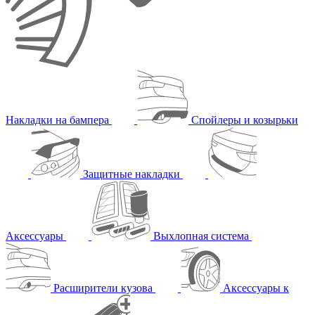
Накладки на бампера
Спойлеры и козырьки
Защитные накладки
Аксессуары
Выхлопная система
Расширители кузова
Аксессуары к