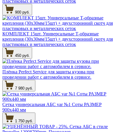
пластиковых и металлических сеток
900 руб.
КОМПЛЕКТ 15шт. Универсальные Т-образные
крепления (30х30мм/15шт) + двухсторонний скотч для
пластиковых и металлических сеток
450 руб.
Плёнка Perfect Service для защиты кузова при
проведении работ с автомобилем в сервисе.
7 980 руб.
Сетка универсальная АБС var №1 Соты РАЗМЕР
900х440 мм
1 750 руб.