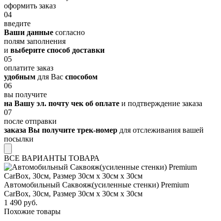
оформить заказ
04
введите
Ваши данные
согласно
полям заполнения
и
выберите способ доставки
05
оплатите заказ
удобным
для Вас
способом
06
вы получите
на Вашу эл. почту чек об оплате
и подтверждение заказа
07
после отправки
заказа Вы получите трек-номер
для отслеживания вашей
посылки
ВСЕ ВАРИАНТЫ ТОВАРА
Автомобильный Саквояж(усиленные стенки) Premium
CarBox, 30см, Размер 30см х 30см х 30см
1 490 руб.
Похожие товары