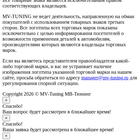
Все товарные знаки являются исключительным правом
соответствующих владельцев.
MV-TUNING не ведет деятельность, направленную на обман
покупателей с использованием товарных знаков третьих
сторон. Все логотипы всех торговых марок показаны
исключительно с целью информирования посетителей о
возможности применения деталей к автомобилям,
производителями которых являются владельцы торговых
марок.
Если вы являетесь представителем правообладателя какой-
либо торговой марки, и вас не устраивает наличие
изображения логотипа указанной торговой марки на нашем
сайте, просьба обратиться по адресу
manager@mv-tuning.ru
для
урегулирования спорной ситуации.
Copyright 2026 © MV-Tuning МВ-Тюнинг
×
Спасибо!
Ваш вопрос будет рассмотрен в ближайшее время!
×
Спасибо!
Ваша заявка будет рассмотрена в ближайшее время!
×