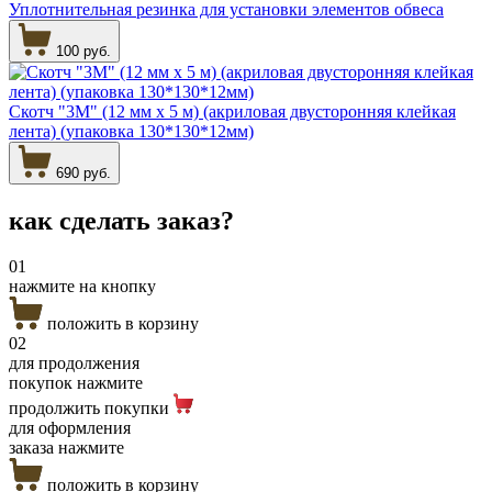
Уплотнительная резинка для установки элементов обвеса
100 руб.
Скотч "3М" (12 мм х 5 м) (акриловая двусторонняя клейкая
лента) (упаковка 130*130*12мм)
690 руб.
как сделать
заказ?
01
нажмите на кнопку
положить в корзину
02
для продолжения
покупок нажмите
продолжить покупки
для оформления
заказа нажмите
положить в корзину