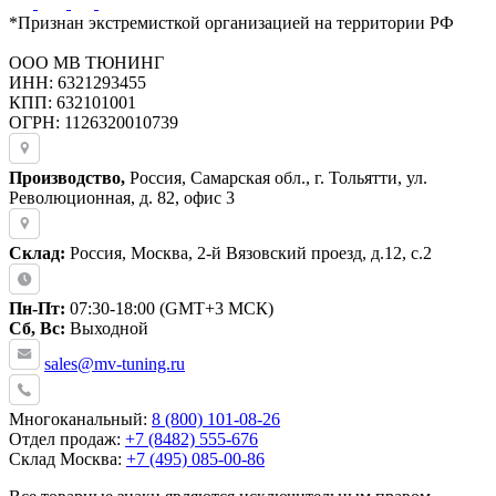
*Признан экстремисткой организацией на территории РФ
ООО МВ ТЮНИНГ
ИНН: 6321293455
КПП: 632101001
ОГРН: 1126320010739
Производство,
Россия, Самарская обл., г. Тольятти, ул.
Революционная, д. 82, офис 3
Склад:
Россия, Москва, 2-й Вязовский проезд, д.12, с.2
Пн-Пт:
07:30-18:00 (GMT+3 МСК)
Сб, Вс:
Выходной
sales@mv-tuning.ru
Многоканальный:
8 (800) 101-08-26
Отдел продаж:
+7 (8482) 555-676
Склад Москва:
+7 (495) 085-00-86