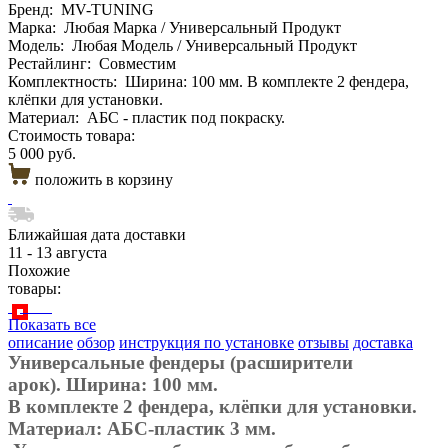
Бренд:
MV-TUNING
Марка:
Любая Марка / Универсальный Продукт
Модель:
Любая Модель / Универсальный Продукт
Рестайлинг:
Совместим
Комплектность:
Ширина: 100 мм. В комплекте 2 фендера,
клёпки для установки.
Материал:
АБС - пластик под покраску.
Стоимость товара:
5 000 руб.
положить в корзину
Ближайшая дата доставки
11 - 13 августа
Похожие
товары:
Показать все
описание
обзор
инструкция по установке
отзывы
доставка
Универсальные фендеры (расширители
арок).
Ширина: 100 мм.
В комплекте 2 фендера, клёпки для установки.
Материал: АБС-пластик 3 мм.