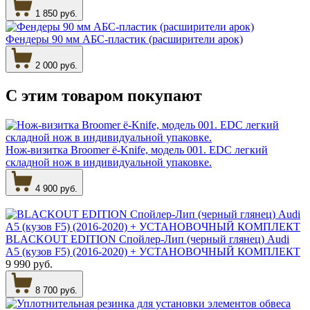
1 850 руб.
Фендеры 90 мм АБС-пластик (расширители арок)
2 000 руб.
С этим товаром
покупают
Нож-визитка Broomer ё-Knife, модель 001. EDC легкий
складной нож в индивидуальной упаковке.
4 900 руб.
BLACKOUT EDITION Спойлер-Лип (черный глянец) Audi
A5 (кузов F5) (2016-2020) + УСТАНОВОЧНЫЙ КОМПЛЕКТ
9 990 руб.
8 700 руб.