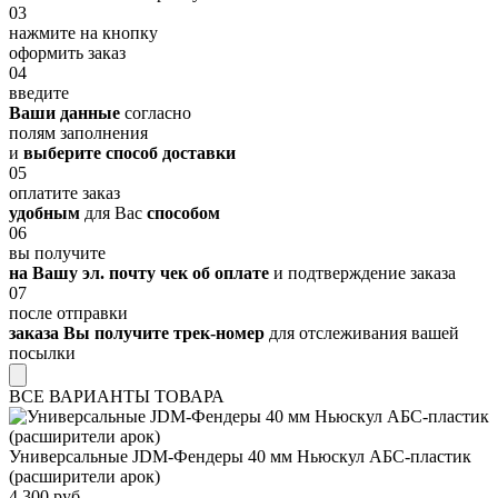
03
нажмите на кнопку
оформить заказ
04
введите
Ваши данные
согласно
полям заполнения
и
выберите способ доставки
05
оплатите заказ
удобным
для Вас
способом
06
вы получите
на Вашу эл. почту чек об оплате
и подтверждение заказа
07
после отправки
заказа Вы получите трек-номер
для отслеживания вашей
посылки
ВСЕ ВАРИАНТЫ ТОВАРА
Универсальные JDM-Фендеры 40 мм Ньюскул АБС-пластик
(расширители арок)
4 300 руб.