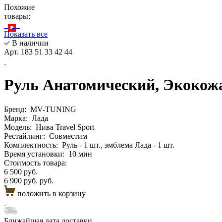
Похожие
товары:
Показать все
В наличии
Арт. 183 51 33 42 44
Руль Анатомический, Экокожа 
Бренд:
MV-TUNING
Марка:
Лада
Модель:
Нива Travel Sport
Рестайлинг:
Совместим
Комплектность:
Руль - 1 шт., эмблема Лада - 1 шт.
Время установки:
10 мин
Стоимость товара:
6 500 руб.
6 900 руб. руб.
положить в корзину
Ближайшая дата доставки