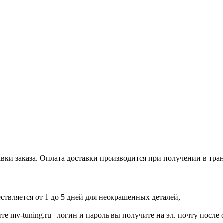
авки заказа. Оплата доставки производится при получении в тр
твляется от 1 до 5 дней для неокрашенных деталей,
е mv-tuning.ru | логин и пароль вы получите на эл. почту после