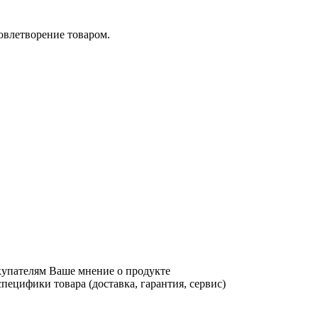
довлетворение товаром.
купателям Ваше мнение о продукте
ецифики товара (доставка, гарантия, сервис)