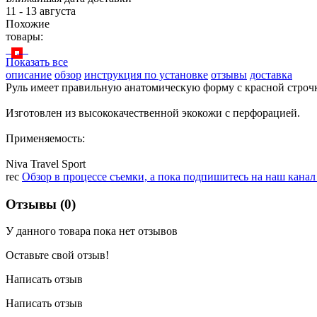
11 - 13 августа
Похожие
товары:
Показать все
описание
обзор
инструкция по установке
отзывы
доставка
Руль имеет правильную анатомическую форму с красной строчк
Изготовлен из высококачественной экокожи с перфорацией.
Применяемость:
Niva Travel Sport
rec
Обзор в процессе съемки, а пока подпишитесь на наш кана
Отзывы (0)
У данного товара пока нет отзывов
Оставьте свой отзыв!
Написать отзыв
Написать отзыв